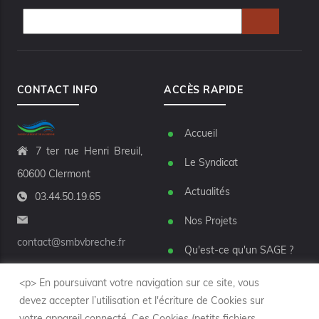
CONTACT INFO
ACCÈS RAPIDE
Accueil
7 ter rue Henri Breuil,
Le Syndicat
60600 Clermont
Actualités
03.44.50.19.65
Nos Projets
contact@smbvbreche.fr
Qu'est-ce qu'un SAGE ?
Marchés publics
<p> En poursuivant votre navigation sur ce site, vous
devez accepter l’utilisation et l'écriture de Cookies sur
Nos partenaires
votre appareil connecté. Ces Cookies (petits fichiers