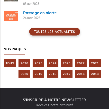
03 avr 2023
Passage en alerte
24 mar 2023
TOUTES LES ACTUALITÉS
NOS PROJETS
TOUS
2026
2025
2024
2023
2022
2021
2020
2019
2018
2017
2016
2013
S'INSCRIRE À NOTRE NEWSLETTER
Recevez notre actualité